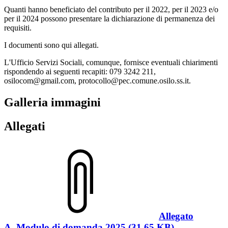
Quanti hanno beneficiato del contributo per il 2022, per il 2023 e/o
per il 2024 possono presentare la dichiarazione di permanenza dei
requisiti.
I documenti sono qui allegati.
L'Ufficio Servizi Sociali, comunque, fornisce eventuali chiarimenti
rispondendo ai seguenti recapiti: 079 3242 211,
osilocom@gmail.com, protocollo@pec.comune.osilo.ss.it.
Galleria immagini
Allegati
Allegato
A_Modulo di domanda 2025 (31.65 KB)