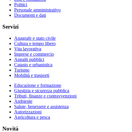
Politici
Personale amministrativo
Documenti e dati
Servizi
Anagrafe e stato civile
Cultura e tempo libero
Vita lavorativa
Imprese e commercio
Appalti pubblici
Catasto e urbanistica
Turismo
Mobilità e trasporti
Educazione e formazione
Giustizia e sicurezza pubblica
Tributi, finanze e contravvenzioni
Ambiente
Salute, benessere e assistenza
Autorizzazioni
Agricoltura e pesca
Novità