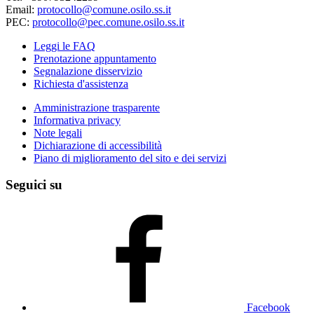
Email:
protocollo@comune.osilo.ss.it
PEC:
protocollo@pec.comune.osilo.ss.it
Leggi le FAQ
Prenotazione appuntamento
Segnalazione disservizio
Richiesta d'assistenza
Amministrazione trasparente
Informativa privacy
Note legali
Dichiarazione di accessibilità
Piano di miglioramento del sito e dei servizi
Seguici su
Facebook