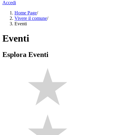
Accedi
Home Page
/
Vivere il comune
/
Eventi
Eventi
Esplora Eventi