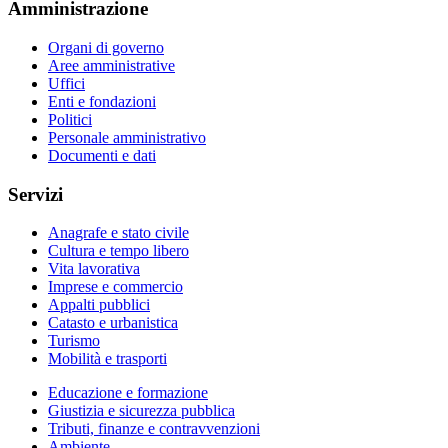
Amministrazione
Organi di governo
Aree amministrative
Uffici
Enti e fondazioni
Politici
Personale amministrativo
Documenti e dati
Servizi
Anagrafe e stato civile
Cultura e tempo libero
Vita lavorativa
Imprese e commercio
Appalti pubblici
Catasto e urbanistica
Turismo
Mobilità e trasporti
Educazione e formazione
Giustizia e sicurezza pubblica
Tributi, finanze e contravvenzioni
Ambiente