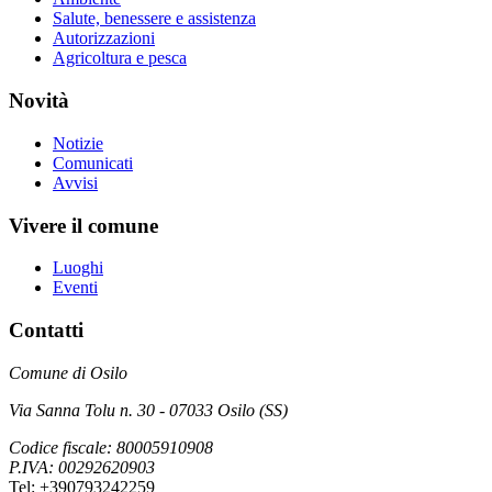
Salute, benessere e assistenza
Autorizzazioni
Agricoltura e pesca
Novità
Notizie
Comunicati
Avvisi
Vivere il comune
Luoghi
Eventi
Contatti
Comune di Osilo
Via Sanna Tolu n. 30 - 07033 Osilo (SS)
Codice fiscale: 80005910908
P.IVA: 00292620903
Tel: +390793242259