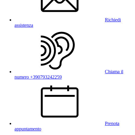
Richiedi
assistenza
Chiama il
numero +390793242259
Prenota
appuntamento