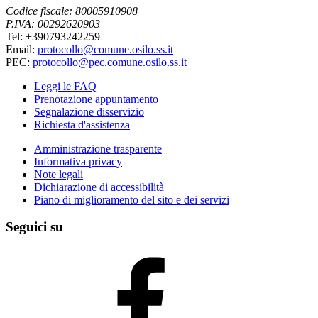
Codice fiscale: 80005910908
P.IVA: 00292620903
Tel: +390793242259
Email:
protocollo@comune.osilo.ss.it
PEC:
protocollo@pec.comune.osilo.ss.it
Leggi le FAQ
Prenotazione appuntamento
Segnalazione disservizio
Richiesta d'assistenza
Amministrazione trasparente
Informativa privacy
Note legali
Dichiarazione di accessibilità
Piano di miglioramento del sito e dei servizi
Seguici su