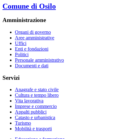
Comune di Osilo
Amministrazione
Organi di governo
Aree amministrative
Uffici
Enti e fondazioni
Politici
Personale amministrativo
Documenti e dati
Servizi
Anagrafe e stato civile
Cultura e tempo libero
Vita lavorativa
Imprese e commercio
Appalti pubblici
Catasto e urbanistica
Turismo
Mobilità e trasporti