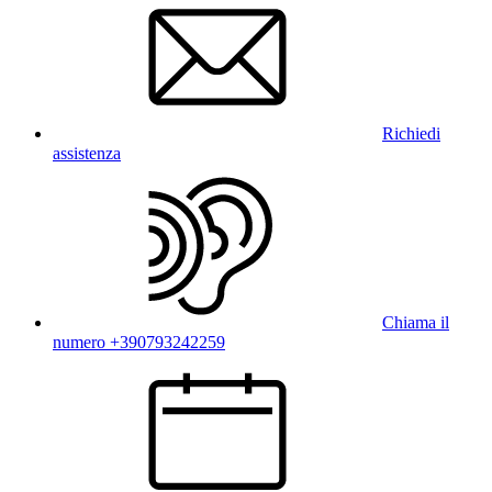
Richiedi
assistenza
Chiama il
numero +390793242259