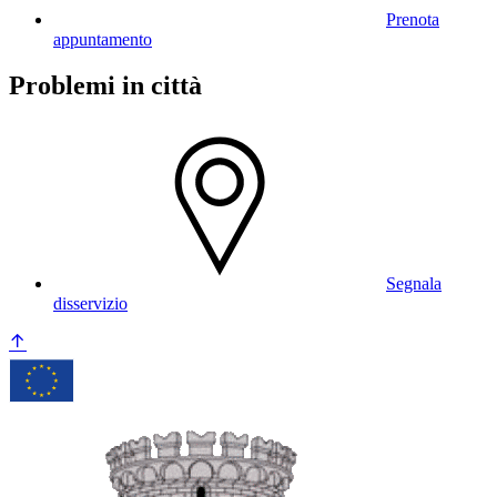
Prenota
appuntamento
Problemi in città
Segnala
disservizio