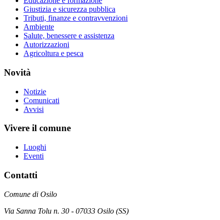
Educazione e formazione
Giustizia e sicurezza pubblica
Tributi, finanze e contravvenzioni
Ambiente
Salute, benessere e assistenza
Autorizzazioni
Agricoltura e pesca
Novità
Notizie
Comunicati
Avvisi
Vivere il comune
Luoghi
Eventi
Contatti
Comune di Osilo
Via Sanna Tolu n. 30 - 07033 Osilo (SS)