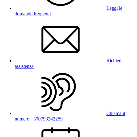
Leggi le
domande frequenti
Richiedi
assistenza
Chiama il
numero +390793242259