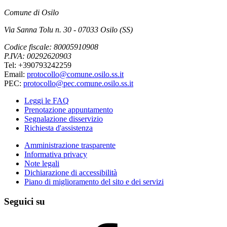
Comune di Osilo
Via Sanna Tolu n. 30 - 07033 Osilo (SS)
Codice fiscale: 80005910908
P.IVA: 00292620903
Tel: +390793242259
Email:
protocollo@comune.osilo.ss.it
PEC:
protocollo@pec.comune.osilo.ss.it
Leggi le FAQ
Prenotazione appuntamento
Segnalazione disservizio
Richiesta d'assistenza
Amministrazione trasparente
Informativa privacy
Note legali
Dichiarazione di accessibilità
Piano di miglioramento del sito e dei servizi
Seguici su