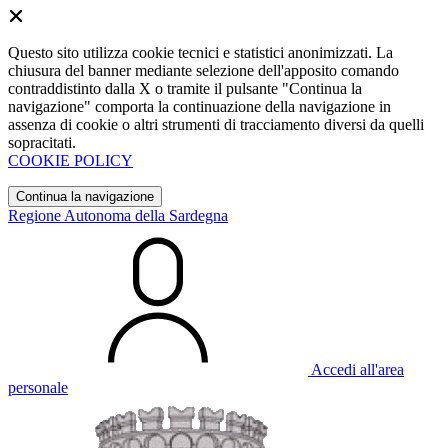
Questo sito utilizza cookie tecnici e statistici anonimizzati. La
chiusura del banner mediante selezione dell'apposito comando
contraddistinto dalla X o tramite il pulsante "Continua la
navigazione" comporta la continuazione della navigazione in
assenza di cookie o altri strumenti di tracciamento diversi da quelli
sopracitati.
COOKIE POLICY
Continua la navigazione
Regione Autonoma della Sardegna
Accedi all'area
personale