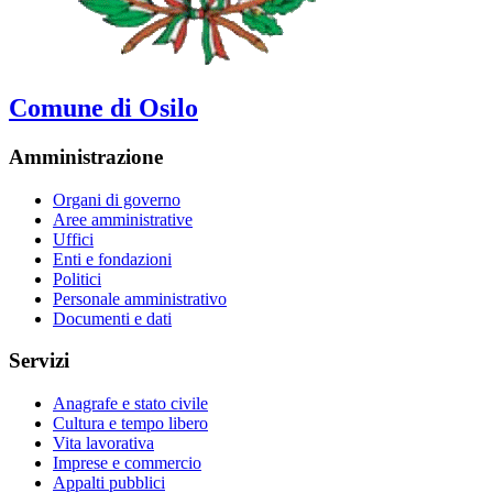
Comune di Osilo
Amministrazione
Organi di governo
Aree amministrative
Uffici
Enti e fondazioni
Politici
Personale amministrativo
Documenti e dati
Servizi
Anagrafe e stato civile
Cultura e tempo libero
Vita lavorativa
Imprese e commercio
Appalti pubblici