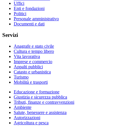
Uffici
Enti e fondazioni
Politici
Personale amministrativo
Documenti e dati
Servizi
Anagrafe e stato civile
Cultura e tempo libero
Vita lavorativa
Imprese e commercio
Appalti pubblici
Catasto e urbanistica
Turismo
Mobilità e trasporti
Educazione e formazione
Giustizia e sicurezza pubblica
Tributi, finanze e contravvenzioni
Ambiente
Salute, benessere e assistenza
Autorizzazioni
Agricoltura e pesca