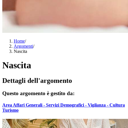
Home
/
Argomenti
/
Nascita
Nascita
Dettagli dell'argomento
Questo argomento è gestito da:
Area Affari Generali - Servizi Demografici - Vigilanza - Cultura
Turismo