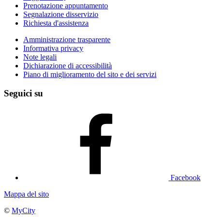
Prenotazione appuntamento
Segnalazione disservizio
Richiesta d'assistenza
Amministrazione trasparente
Informativa privacy
Note legali
Dichiarazione di accessibilità
Piano di miglioramento del sito e dei servizi
Seguici su
Facebook
Mappa del sito
©
MyCity