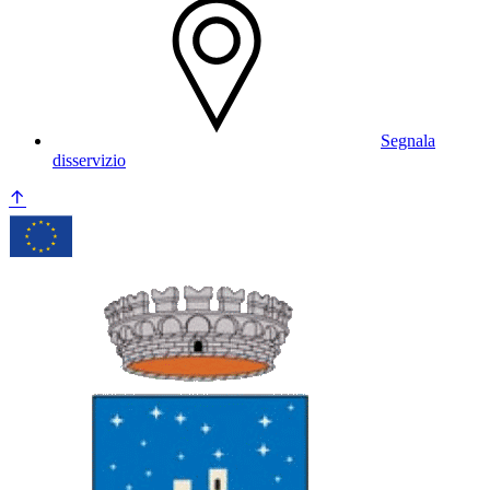
Segnala
disservizio