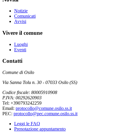
Notizie
Comunicati
Avvisi
Vivere il comune
Luoghi
Eventi
Contatti
Comune di Osilo
Via Sanna Tolu n. 30 - 07033 Osilo (SS)
Codice fiscale: 80005910908
P.IVA: 00292620903
Tel: +390793242259
Email:
protocollo@comune.osilo.ss.it
PEC:
protocollo@pec.comune.osilo.ss.it
Leggi le FAQ
Prenotazione appuntamento