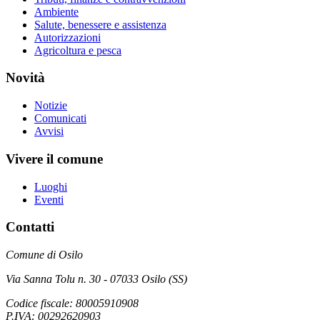
Ambiente
Salute, benessere e assistenza
Autorizzazioni
Agricoltura e pesca
Novità
Notizie
Comunicati
Avvisi
Vivere il comune
Luoghi
Eventi
Contatti
Comune di Osilo
Via Sanna Tolu n. 30 - 07033 Osilo (SS)
Codice fiscale: 80005910908
P.IVA: 00292620903