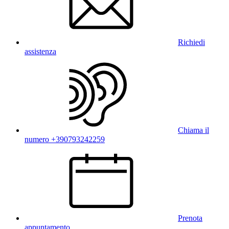
Richiedi
assistenza
Chiama il
numero +390793242259
Prenota
appuntamento