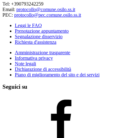
Tel: +390793242259
Email:
protocollo@comune.osilo.ss.it
PEC:
protocollo@pec.comune.osilo.ss.it
Leggi le FAQ
Prenotazione appuntamento
Segnalazione disservizio
Richiesta d'assistenza
Amministrazione trasparente
Informativa privacy
Note legali
Dichiarazione di accessibilità
Piano di miglioramento del sito e dei servizi
Seguici su