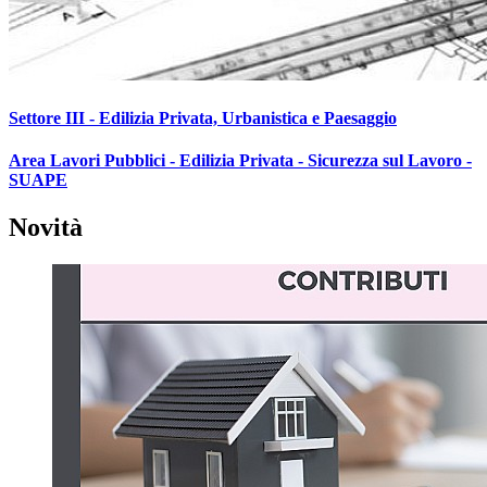
Settore III - Edilizia Privata, Urbanistica e Paesaggio
Area Lavori Pubblici - Edilizia Privata - Sicurezza sul Lavoro -
SUAPE
Novità