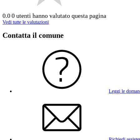
0.0
0 utenti hanno valutato questa pagina
Vedi tutte le valutazioni
Contatta il comune
Leggi le doman
Richiedi assist