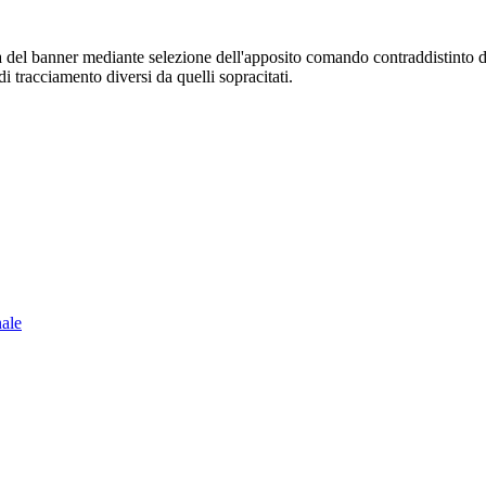
sura del banner mediante selezione dell'apposito comando contraddistinto 
i tracciamento diversi da quelli sopracitati.
nale