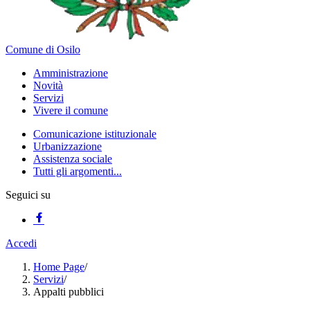
Comune di Osilo
Amministrazione
Novità
Servizi
Vivere il comune
Comunicazione istituzionale
Urbanizzazione
Assistenza sociale
Tutti gli argomenti...
Seguici su
Accedi
Home Page
/
Servizi
/
Appalti pubblici