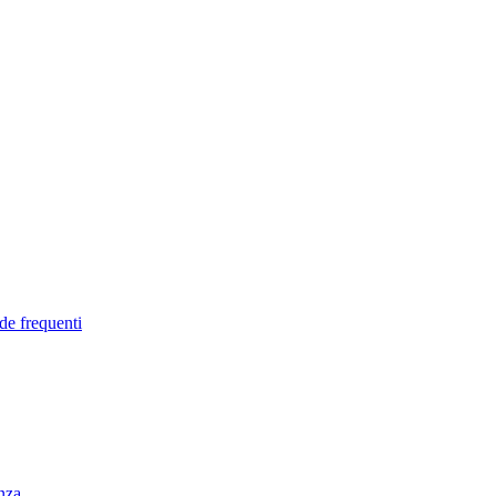
de frequenti
enza