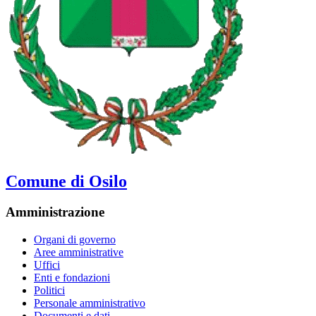
Comune di Osilo
Amministrazione
Organi di governo
Aree amministrative
Uffici
Enti e fondazioni
Politici
Personale amministrativo
Documenti e dati