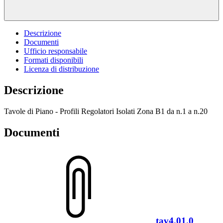
Descrizione
Documenti
Ufficio responsabile
Formati disponibili
Licenza di distribuzione
Descrizione
Tavole di Piano - Profili Regolatori Isolati Zona B1 da n.1 a n.20
Documenti
tav4.01.0