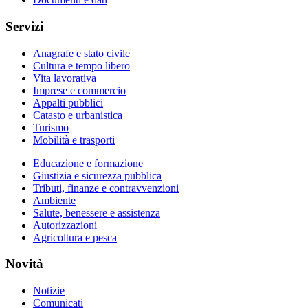
Servizi
Anagrafe e stato civile
Cultura e tempo libero
Vita lavorativa
Imprese e commercio
Appalti pubblici
Catasto e urbanistica
Turismo
Mobilità e trasporti
Educazione e formazione
Giustizia e sicurezza pubblica
Tributi, finanze e contravvenzioni
Ambiente
Salute, benessere e assistenza
Autorizzazioni
Agricoltura e pesca
Novità
Notizie
Comunicati