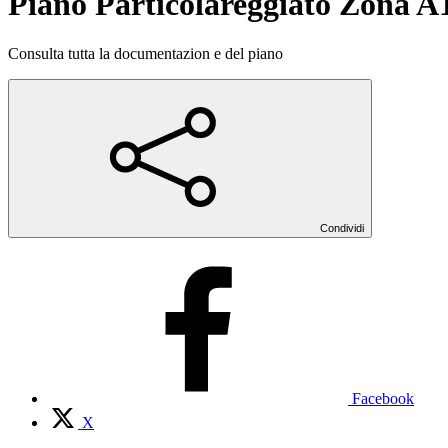
Piano Particolareggiato Zona A1
Consulta tutta la documentazion e del piano
Condividi
Facebook
X