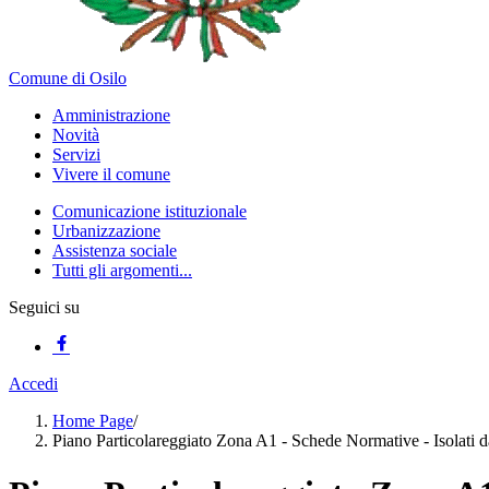
Comune di Osilo
Amministrazione
Novità
Servizi
Vivere il comune
Comunicazione istituzionale
Urbanizzazione
Assistenza sociale
Tutti gli argomenti...
Seguici su
Accedi
Home Page
/
Piano Particolareggiato Zona A1 - Schede Normative - Isolati d