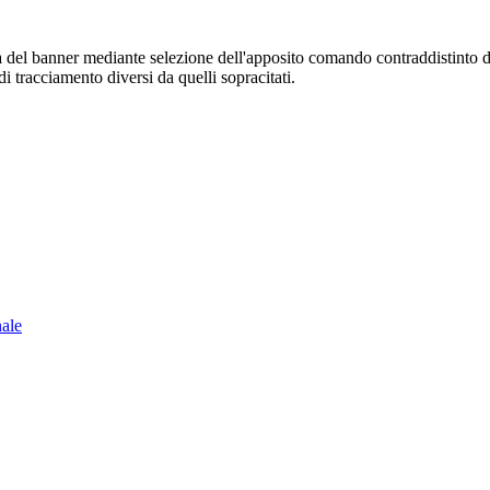
sura del banner mediante selezione dell'apposito comando contraddistinto 
i tracciamento diversi da quelli sopracitati.
nale