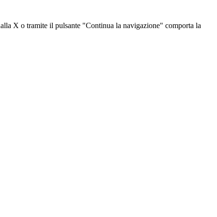
dalla X o tramite il pulsante "Continua la navigazione" comporta la