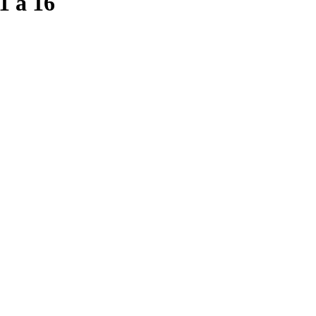
1 a 16