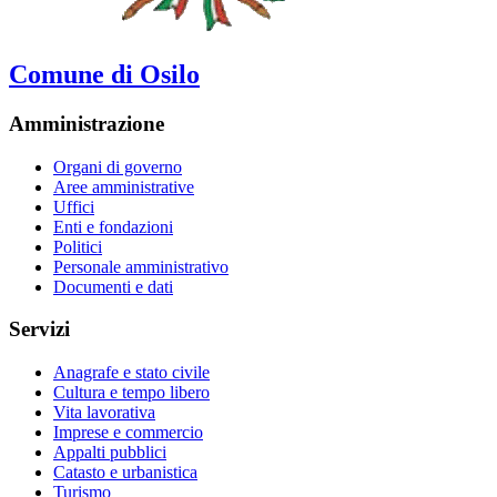
Comune di Osilo
Amministrazione
Organi di governo
Aree amministrative
Uffici
Enti e fondazioni
Politici
Personale amministrativo
Documenti e dati
Servizi
Anagrafe e stato civile
Cultura e tempo libero
Vita lavorativa
Imprese e commercio
Appalti pubblici
Catasto e urbanistica
Turismo