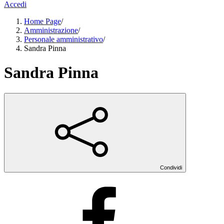
Accedi
Home Page
/
Amministrazione
/
Personale amministrativo
/
Sandra Pinna
Sandra Pinna
Condividi