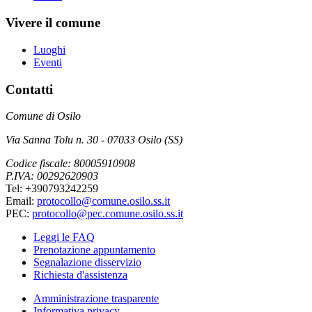
Vivere il comune
Luoghi
Eventi
Contatti
Comune di Osilo
Via Sanna Tolu n. 30 - 07033 Osilo (SS)
Codice fiscale: 80005910908
P.IVA: 00292620903
Tel: +390793242259
Email:
protocollo@comune.osilo.ss.it
PEC:
protocollo@pec.comune.osilo.ss.it
Leggi le FAQ
Prenotazione appuntamento
Segnalazione disservizio
Richiesta d'assistenza
Amministrazione trasparente
Informativa privacy