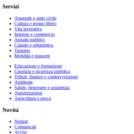
Servizi
Anagrafe e stato civile
Cultura e tempo libero
Vita lavorativa
Imprese e commercio
Appalti pubblici
Catasto e urbanistica
Turismo
Mobilità e trasporti
Educazione e formazione
Giustizia e sicurezza pubblica
Tributi, finanze e contravvenzioni
Ambiente
Salute, benessere e assistenza
Autorizzazioni
Agricoltura e pesca
Novità
Notizie
Comunicati
Avvisi