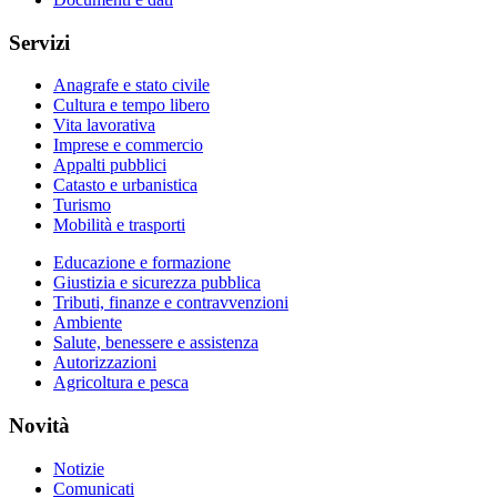
Servizi
Anagrafe e stato civile
Cultura e tempo libero
Vita lavorativa
Imprese e commercio
Appalti pubblici
Catasto e urbanistica
Turismo
Mobilità e trasporti
Educazione e formazione
Giustizia e sicurezza pubblica
Tributi, finanze e contravvenzioni
Ambiente
Salute, benessere e assistenza
Autorizzazioni
Agricoltura e pesca
Novità
Notizie
Comunicati