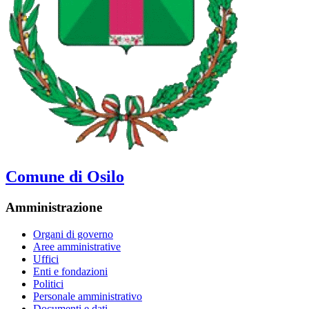
Comune di Osilo
Amministrazione
Organi di governo
Aree amministrative
Uffici
Enti e fondazioni
Politici
Personale amministrativo
Documenti e dati