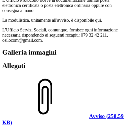
L'Ufficio Protocollo riceve la documentazione tramite posta
elettronica certificata o posta elettronica ordinaria oppure con
consegna a mano.
La modulistica, unitamente all'avviso, è disponibile qui.
L'Ufficio Servizi Sociali, comunque, fornisce ogni informazione
necessaria rispondendo ai seguenti recapiti: 079 32 42 211,
osilocom@gmail.com.
Galleria immagini
Allegati
Avviso (258.59
KB)