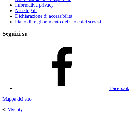
Informativa privacy
Note legali
Dichiarazione di accessibilità
Piano di miglioramento del sito e dei servizi
Seguici su
Facebook
Mappa del sito
©
MyCity