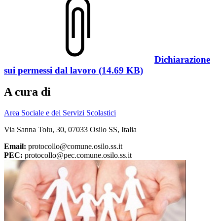
Dichiarazione
sui permessi dal lavoro (14.69 KB)
A cura di
Area Sociale e dei Servizi Scolastici
Via Sanna Tolu, 30, 07033 Osilo SS, Italia
Email:
protocollo@comune.osilo.ss.it
PEC:
protocollo@pec.comune.osilo.ss.it