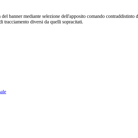
sura del banner mediante selezione dell'apposito comando contraddistinto 
i tracciamento diversi da quelli sopracitati.
nale