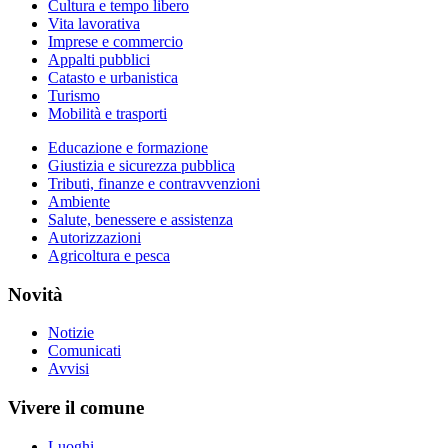
Cultura e tempo libero
Vita lavorativa
Imprese e commercio
Appalti pubblici
Catasto e urbanistica
Turismo
Mobilità e trasporti
Educazione e formazione
Giustizia e sicurezza pubblica
Tributi, finanze e contravvenzioni
Ambiente
Salute, benessere e assistenza
Autorizzazioni
Agricoltura e pesca
Novità
Notizie
Comunicati
Avvisi
Vivere il comune
Luoghi