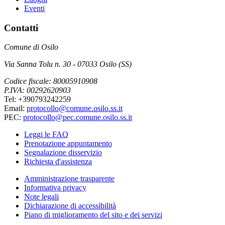
Eventi
Contatti
Comune di Osilo
Via Sanna Tolu n. 30 - 07033 Osilo (SS)
Codice fiscale: 80005910908
P.IVA: 00292620903
Tel: +390793242259
Email:
protocollo@comune.osilo.ss.it
PEC:
protocollo@pec.comune.osilo.ss.it
Leggi le FAQ
Prenotazione appuntamento
Segnalazione disservizio
Richiesta d'assistenza
Amministrazione trasparente
Informativa privacy
Note legali
Dichiarazione di accessibilità
Piano di miglioramento del sito e dei servizi