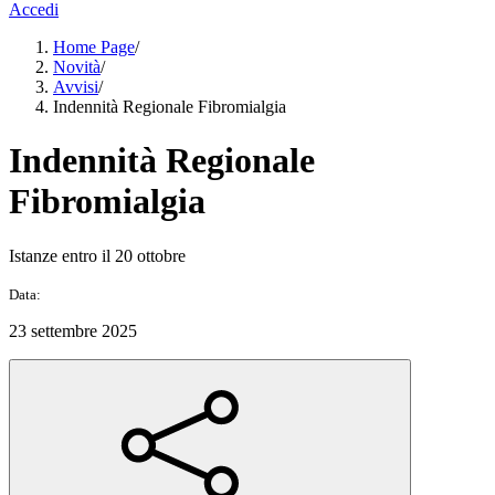
Accedi
Home Page
/
Novità
/
Avvisi
/
Indennità Regionale Fibromialgia
Indennità Regionale
Fibromialgia
Istanze entro il 20 ottobre
Data:
23 settembre 2025