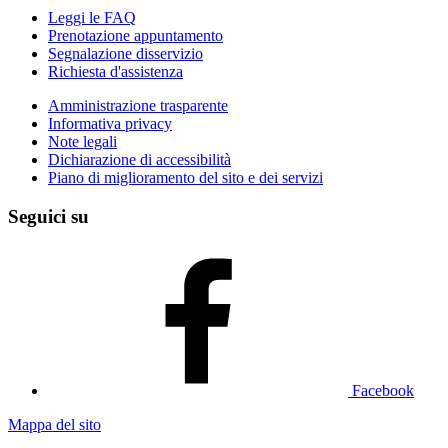
Leggi le FAQ
Prenotazione appuntamento
Segnalazione disservizio
Richiesta d'assistenza
Amministrazione trasparente
Informativa privacy
Note legali
Dichiarazione di accessibilità
Piano di miglioramento del sito e dei servizi
Seguici su
Facebook
Mappa del sito