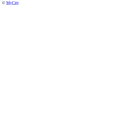
©
MyCity