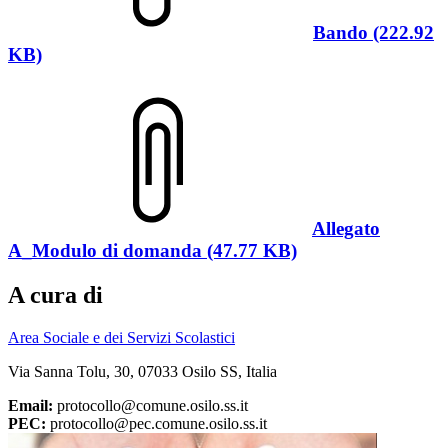
Bando (222.92
KB)
Allegato
A_Modulo di domanda (47.77 KB)
A cura di
Area Sociale e dei Servizi Scolastici
Via Sanna Tolu, 30, 07033 Osilo SS, Italia
Email:
protocollo@comune.osilo.ss.it
PEC:
protocollo@pec.comune.osilo.ss.it