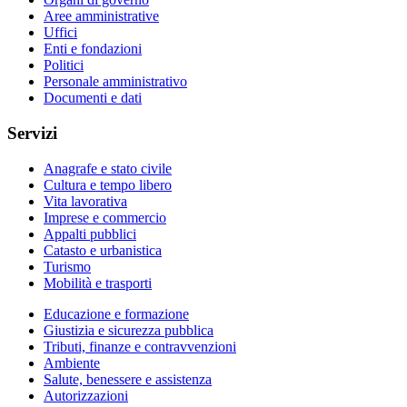
Aree amministrative
Uffici
Enti e fondazioni
Politici
Personale amministrativo
Documenti e dati
Servizi
Anagrafe e stato civile
Cultura e tempo libero
Vita lavorativa
Imprese e commercio
Appalti pubblici
Catasto e urbanistica
Turismo
Mobilità e trasporti
Educazione e formazione
Giustizia e sicurezza pubblica
Tributi, finanze e contravvenzioni
Ambiente
Salute, benessere e assistenza
Autorizzazioni