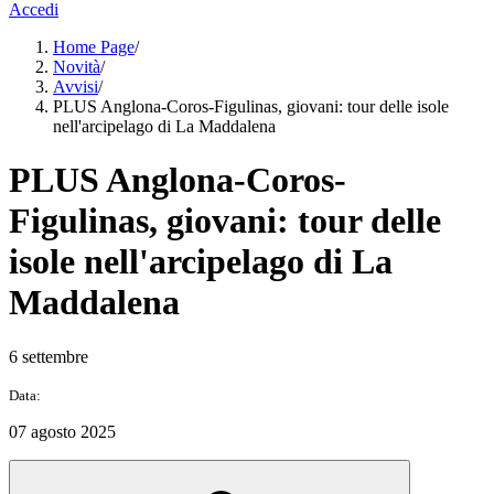
Accedi
Home Page
/
Novità
/
Avvisi
/
PLUS Anglona-Coros-Figulinas, giovani: tour delle isole
nell'arcipelago di La Maddalena
PLUS Anglona-Coros-
Figulinas, giovani: tour delle
isole nell'arcipelago di La
Maddalena
6 settembre
Data:
07 agosto 2025