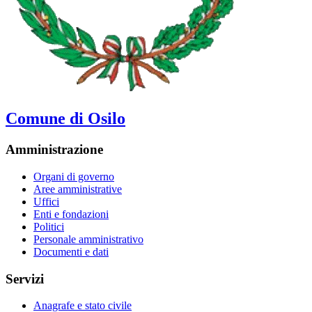
Comune di Osilo
Amministrazione
Organi di governo
Aree amministrative
Uffici
Enti e fondazioni
Politici
Personale amministrativo
Documenti e dati
Servizi
Anagrafe e stato civile