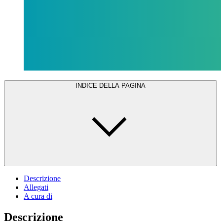
INDICE DELLA PAGINA
Descrizione
Allegati
A cura di
Descrizione