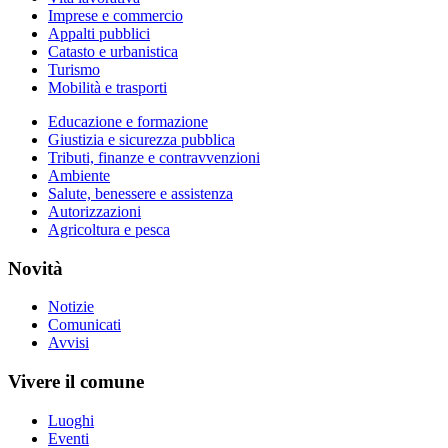
Imprese e commercio
Appalti pubblici
Catasto e urbanistica
Turismo
Mobilità e trasporti
Educazione e formazione
Giustizia e sicurezza pubblica
Tributi, finanze e contravvenzioni
Ambiente
Salute, benessere e assistenza
Autorizzazioni
Agricoltura e pesca
Novità
Notizie
Comunicati
Avvisi
Vivere il comune
Luoghi
Eventi