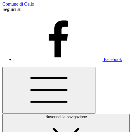
Comune di Osilo
Seguici su
Facebook
Nascondi la navigazione