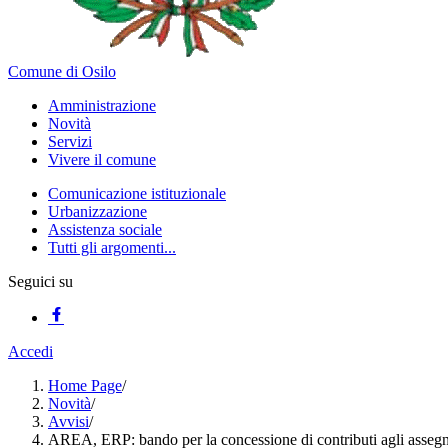
Comune di Osilo
Amministrazione
Novità
Servizi
Vivere il comune
Comunicazione istituzionale
Urbanizzazione
Assistenza sociale
Tutti gli argomenti...
Seguici su
Accedi
Home Page
/
Novità
/
Avvisi
/
AREA, ERP: bando per la concessione di contributi agli assegna