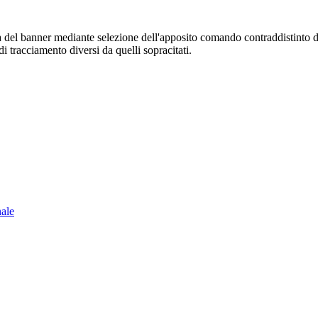
sura del banner mediante selezione dell'apposito comando contraddistinto 
i tracciamento diversi da quelli sopracitati.
nale