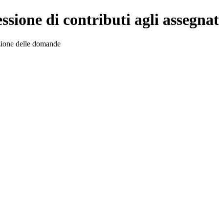
one di contributi agli assegnata
azione delle domande