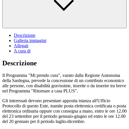
Descrizione
Galleria immagini
Allegati
A cura di
Descrizione
Il Programma "Mi prendo cura", varato dalla Regione Autonoma
della Sardegna, prevede la concessione di un contributo economico
alle persone, con disabilità gravissime, inserite o da inserire tra breve
nel Programma "Ritornare a casa PLUS".
Gli interessati devono presentare apposita istanza all'Ufficio
Protocollo di questo Ente, tramite posta elettronica certificata o posta
elettronica ordinaria oppure con consegna a mano, entro le ore 12.00
del 23 settembre per il periodo gennaio-giugno ed entro le ore 12.00
del 20 gennaio per il periodo luglio-dicembre.