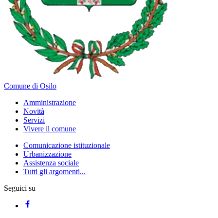
Comune di Osilo
Amministrazione
Novità
Servizi
Vivere il comune
Comunicazione istituzionale
Urbanizzazione
Assistenza sociale
Tutti gli argomenti...
Seguici su