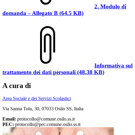
2. Modulo di
domanda – Allegato B (64.5 KB)
Informativa sul
trattamento dei dati personali (48.38 KB)
A cura di
Area Sociale e dei Servizi Scolastici
Via Sanna Tolu, 30, 07033 Osilo SS, Italia
Email:
protocollo@comune.osilo.ss.it
PEC:
protocollo@pec.comune.osilo.ss.it