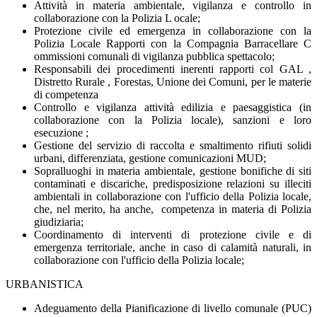
Attività in materia ambientale, vigilanza e controllo in
collaborazione con la Polizia L ocale;
Protezione civile ed emergenza in collaborazione con la
Polizia Locale Rapporti con la Compagnia Barracellare C
ommissioni comunali di vigilanza pubblica spettacolo;
Responsabili dei procedimenti inerenti rapporti col GAL ,
Distretto Rurale , Forestas, Unione dei Comuni, per le materie
di competenza
Controllo e vigilanza attività edilizia e paesaggistica (in
collaborazione con la Polizia locale), sanzioni e loro
esecuzione ;
Gestione del servizio di raccolta e smaltimento rifiuti solidi
urbani, differenziata, gestione comunicazioni MUD;
Sopralluoghi in materia ambientale, gestione bonifiche di siti
contaminati e discariche, predisposizione relazioni su illeciti
ambientali in collaborazione con l'ufficio della Polizia locale,
che, nel merito, ha anche, competenza in materia di Polizia
giudiziaria;
Coordinamento di interventi di protezione civile e di
emergenza territoriale, anche in caso di calamità naturali, in
collaborazione con l'ufficio della Polizia locale;
URBANISTICA
Adeguamento della Pianificazione di livello comunale (PUC)