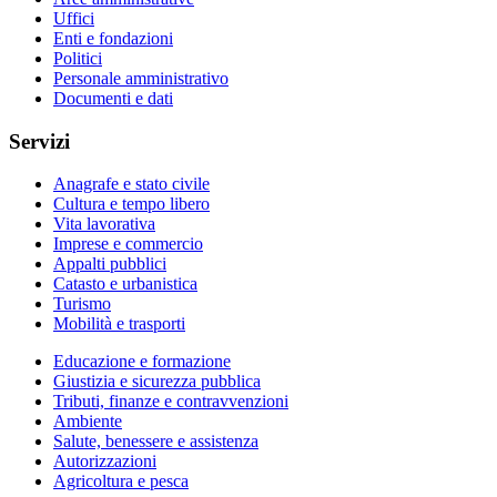
Uffici
Enti e fondazioni
Politici
Personale amministrativo
Documenti e dati
Servizi
Anagrafe e stato civile
Cultura e tempo libero
Vita lavorativa
Imprese e commercio
Appalti pubblici
Catasto e urbanistica
Turismo
Mobilità e trasporti
Educazione e formazione
Giustizia e sicurezza pubblica
Tributi, finanze e contravvenzioni
Ambiente
Salute, benessere e assistenza
Autorizzazioni
Agricoltura e pesca