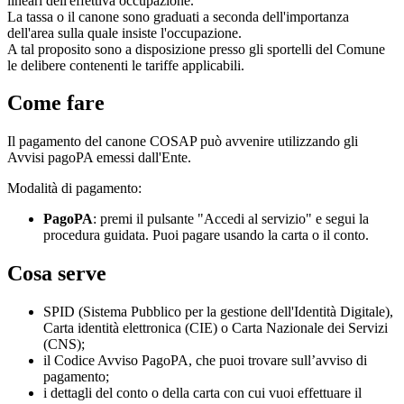
lineari dell'effettiva occupazione.
La tassa o il canone sono graduati a seconda dell'importanza
dell'area sulla quale insiste l'occupazione.
A tal proposito sono a disposizione presso gli sportelli del Comune
le delibere contenenti le tariffe applicabili.
Come fare
Il pagamento del canone COSAP può avvenire utilizzando gli
Avvisi pagoPA emessi dall'Ente.
Modalità di pagamento:
PagoPA
: premi il pulsante "Accedi al servizio" e segui la
procedura guidata. Puoi pagare usando la carta o il conto.
Cosa serve
SPID (Sistema Pubblico per la gestione dell'Identità Digitale),
Carta identità elettronica (CIE) o Carta Nazionale dei Servizi
(CNS);
il Codice Avviso PagoPA, che puoi trovare sull’avviso di
pagamento;
i dettagli del conto o della carta con cui vuoi effettuare il