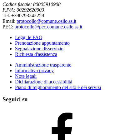
Codice fiscale: 80005910908
P.IVA: 00292620903
Tel: +390793242259
Email:
protocollo@comune.osilo.ss.it
PEC:
protocollo@pec.comune.osilo.ss.it
Leggi le FAQ
Prenotazione appuntamento
Segnalazione disservizio
Richiesta d'assistenza
Amministrazione trasparente
Informativa privacy
Note legali
Dichiarazione di accessibilità
Piano di miglioramento del sito e dei servizi
Seguici su