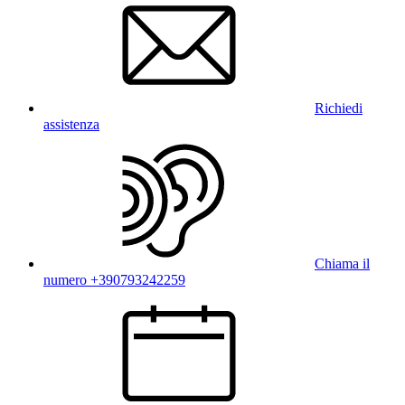
Richiedi
assistenza
Chiama il
numero +390793242259