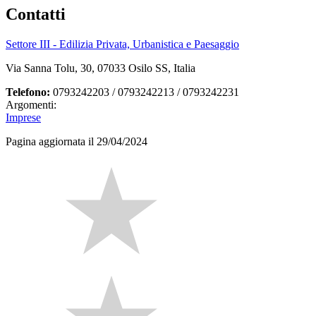
Contatti
Settore III - Edilizia Privata, Urbanistica e Paesaggio
Via Sanna Tolu, 30, 07033 Osilo SS, Italia
Telefono:
0793242203 / 0793242213 / 0793242231
Argomenti:
Imprese
Pagina aggiornata il 29/04/2024