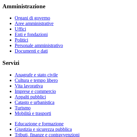
Amministrazione
Organi di governo
Aree amministrative
Uffici
Enti e fondazioni
Politici
Personale amministrativo
Documenti e dati
Servizi
Anagrafe e stato civile
Cultura e tempo libero
Vita lavorativa
Imprese e commercio
Appalti pubblici
Catasto e urbanistica
Turismo
Mobilità e trasporti
Educazione e formazione
Giustizia e sicurezza pubblica
Tributi, finanze e contravvenzioni