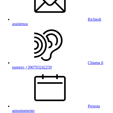
Richiedi
assistenza
Chiama il
numero +390793242259
Prenota
appuntamento