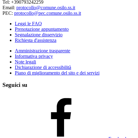
Tel: +390793242259
Email:
protocollo@comune.osilo.ss.it
PEC:
protocollo@pec.comune.osilo.ss.it
Leggi le FAQ
Prenotazione appuntamento
Segnalazione disservizio
Richiesta d'assistenza
Amministrazione trasparente
Informativa privacy
Note legali
Dichiarazione di accessibilità
Piano di miglioramento del sito e dei servizi
Seguici su