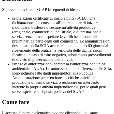
Si possono inviare al SUAP le seguenti richieste:
segnalazioni certificate di inizio attività (SCIA), una
dichiarazione che consente all’imprenditore di iniziare,
modificare, trasferire o cessare un’attività produttiva
(artigianale, commerciale, industriale) o di prestazione di
servizi, senza dover aspettare le verifiche e i controlli
preliminari da parte degli enti competenti. Le amministrazioni
destinatarie della SCIA accerteranno poi, entro 60 giorni dal
ricevimento della pratica, la veridicità delle dichiarazioni
fornite e, in caso di esito negativo, adotteranno provvedimenti
di divieto di prosecuzione dell’attività;
istanze di autorizzazione (compresa l’autorizzazione unica
ambientale – AUA). Le autorizzazioni, a differenza delle Scia,
sono richieste fatte dagli imprenditori alla Pubblica
Amministrazione per esercitare specifiche attività di
produzione di beni o servizi, o realizzare un intervento
inerente la propria attività imprenditoriale, per le quali però
serve aspettare la risposta positiva del SUAP
Come fare
L'accesso al portale telematico avviene cliccando il pulsante