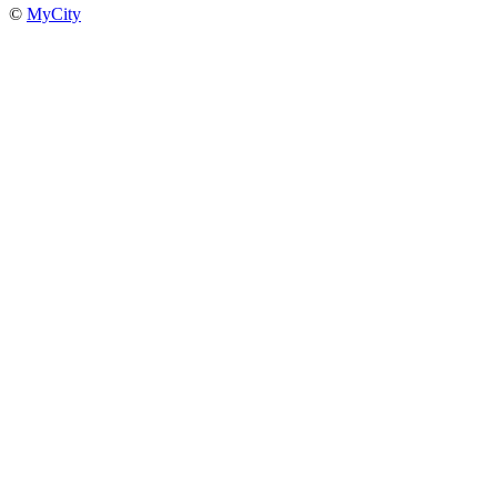
©
MyCity