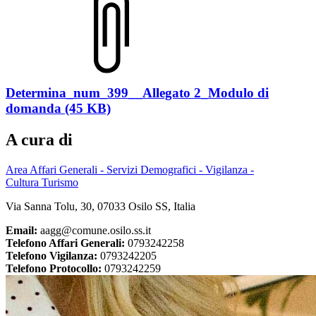
Determina_num_399__Allegato 2_Modulo di
domanda (45 KB)
A cura di
Area Affari Generali - Servizi Demografici - Vigilanza -
Cultura Turismo
Via Sanna Tolu, 30, 07033 Osilo SS, Italia
Email:
aagg@comune.osilo.ss.it
Telefono Affari Generali:
0793242258
Telefono Vigilanza:
0793242205
Telefono Protocollo:
0793242259