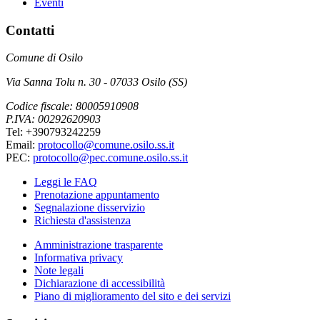
Eventi
Contatti
Comune di Osilo
Via Sanna Tolu n. 30 - 07033 Osilo (SS)
Codice fiscale: 80005910908
P.IVA: 00292620903
Tel: +390793242259
Email:
protocollo@comune.osilo.ss.it
PEC:
protocollo@pec.comune.osilo.ss.it
Leggi le FAQ
Prenotazione appuntamento
Segnalazione disservizio
Richiesta d'assistenza
Amministrazione trasparente
Informativa privacy
Note legali
Dichiarazione di accessibilità
Piano di miglioramento del sito e dei servizi