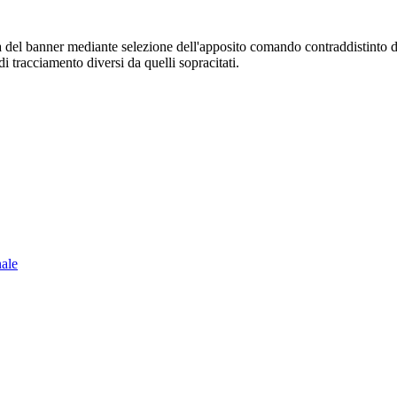
sura del banner mediante selezione dell'apposito comando contraddistinto 
i tracciamento diversi da quelli sopracitati.
nale