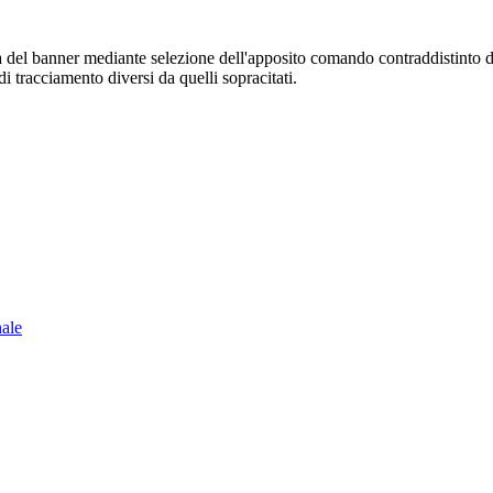
sura del banner mediante selezione dell'apposito comando contraddistinto 
i tracciamento diversi da quelli sopracitati.
nale