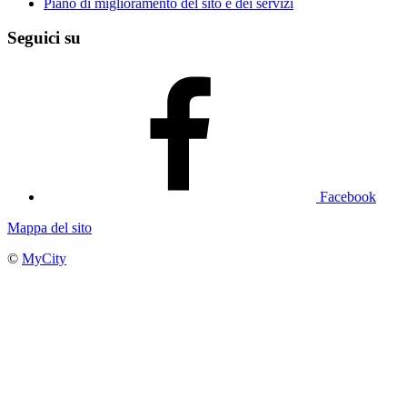
Piano di miglioramento del sito e dei servizi
Seguici su
Facebook
Mappa del sito
©
MyCity