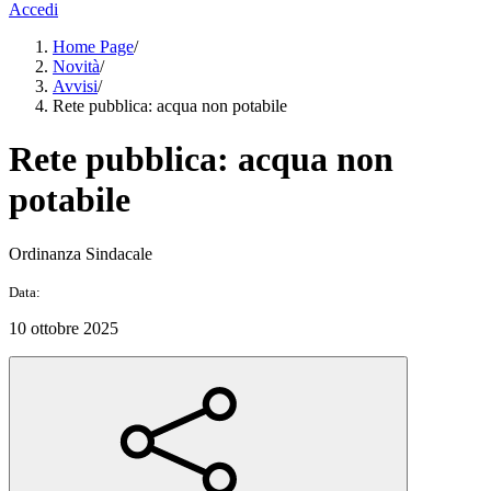
Accedi
Home Page
/
Novità
/
Avvisi
/
Rete pubblica: acqua non potabile
Rete pubblica: acqua non
potabile
Ordinanza Sindacale
Data:
10 ottobre 2025