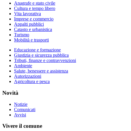
Anagrafe e stato civile
Cultura e tempo libero
Vita lavorativa
Imprese e commercio
Appalti pubblici
Catasto e urbanistica
Turismo
Mobilità e trasporti
Educazione e formazione
Giustizia e sicurezza pubblica
Tributi, finanze e contravvenzioni
Ambiente
Salute, benessere e assistenza
Autorizzazioni
Agricoltura e pesca
Novità
Notizie
Comunicati
Avvisi
Vivere il comune