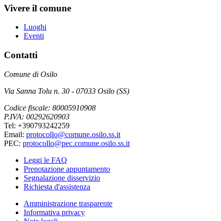
Vivere il comune
Luoghi
Eventi
Contatti
Comune di Osilo
Via Sanna Tolu n. 30 - 07033 Osilo (SS)
Codice fiscale: 80005910908
P.IVA: 00292620903
Tel: +390793242259
Email:
protocollo@comune.osilo.ss.it
PEC:
protocollo@pec.comune.osilo.ss.it
Leggi le FAQ
Prenotazione appuntamento
Segnalazione disservizio
Richiesta d'assistenza
Amministrazione trasparente
Informativa privacy