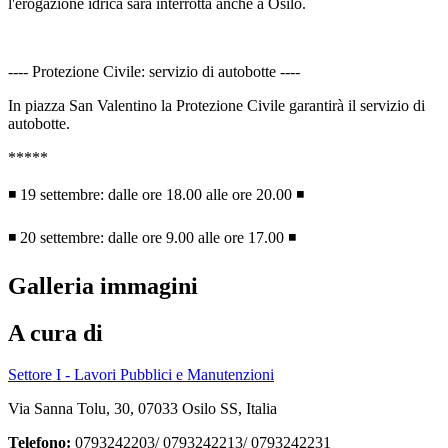
l'erogazione idrica sarà interrotta anche a Osilo.
---- Protezione Civile: servizio di autobotte ----
In piazza San Valentino la Protezione Civile garantirà il servizio di
autobotte.
*****
◾️ 19 settembre: dalle ore 18.00 alle ore 20.00 ◾️
◾️ 20 settembre: dalle ore 9.00 alle ore 17.00 ◾️
Galleria immagini
A cura di
Settore I - Lavori Pubblici e Manutenzioni
Via Sanna Tolu, 30, 07033 Osilo SS, Italia
Telefono:
0793242203/ 0793242213/ 0793242231