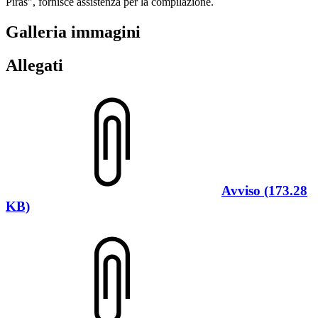
Piras", fornisce assistenza per la compilazione.
Galleria immagini
Allegati
Avviso (173.28
KB)