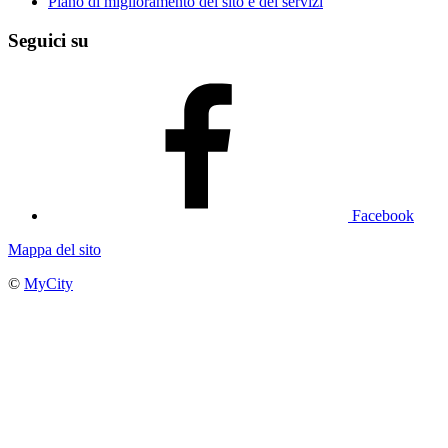
Piano di miglioramento del sito e dei servizi
Seguici su
Facebook
Mappa del sito
©
MyCity