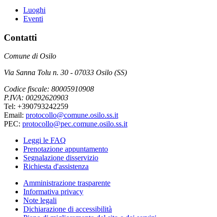
Luoghi
Eventi
Contatti
Comune di Osilo
Via Sanna Tolu n. 30 - 07033 Osilo (SS)
Codice fiscale: 80005910908
P.IVA: 00292620903
Tel: +390793242259
Email:
protocollo@comune.osilo.ss.it
PEC:
protocollo@pec.comune.osilo.ss.it
Leggi le FAQ
Prenotazione appuntamento
Segnalazione disservizio
Richiesta d'assistenza
Amministrazione trasparente
Informativa privacy
Note legali
Dichiarazione di accessibilità