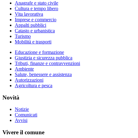
Anagrafe e stato civile
Cultura e tempo libero
Vita lavorativa
Imprese e commercio
Appalti pubblici
Catasto e urbanistica
Turismo
Mobilità e trasporti
Educazione e formazione
Giustizia e sicurezza pubblica
Tributi, finanze e contravvenzioni
Ambiente
Salute, benessere e assistenza
Autorizzazioni
Agricoltura e pesca
Novità
Notizie
Comunicati
Avvisi
Vivere il comune