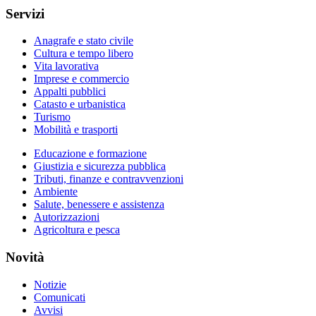
Servizi
Anagrafe e stato civile
Cultura e tempo libero
Vita lavorativa
Imprese e commercio
Appalti pubblici
Catasto e urbanistica
Turismo
Mobilità e trasporti
Educazione e formazione
Giustizia e sicurezza pubblica
Tributi, finanze e contravvenzioni
Ambiente
Salute, benessere e assistenza
Autorizzazioni
Agricoltura e pesca
Novità
Notizie
Comunicati
Avvisi