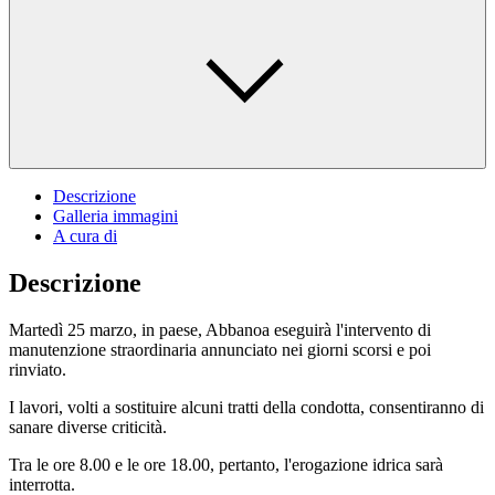
Descrizione
Galleria immagini
A cura di
Descrizione
Martedì 25 marzo, in paese, Abbanoa eseguirà l'intervento di
manutenzione straordinaria annunciato nei giorni scorsi e poi
rinviato.
I lavori, volti a sostituire alcuni tratti della condotta, consentiranno di
sanare diverse criticità.
Tra le ore 8.00 e le ore 18.00, pertanto, l'erogazione idrica sarà
interrotta.