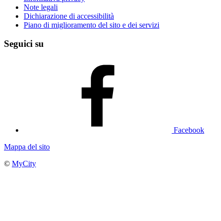
Note legali
Dichiarazione di accessibilità
Piano di miglioramento del sito e dei servizi
Seguici su
Facebook
Mappa del sito
©
MyCity