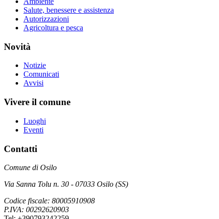
Ambiente
Salute, benessere e assistenza
Autorizzazioni
Agricoltura e pesca
Novità
Notizie
Comunicati
Avvisi
Vivere il comune
Luoghi
Eventi
Contatti
Comune di Osilo
Via Sanna Tolu n. 30 - 07033 Osilo (SS)
Codice fiscale: 80005910908
P.IVA: 00292620903
Tel: +390793242259