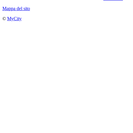
Mappa del sito
©
MyCity