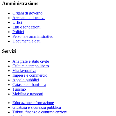
Amministrazione
Organi di governo
Aree amministrative
Uffici
Enti e fondazioni
Politici
Personale amministrativo
Documenti e dati
Servizi
Anagrafe e stato civile
Cultura e tempo libero
Vita lavorativa
Imprese e commercio
Appalti pubblici
Catasto e urbanistica
Turismo
Mobilità e trasporti
Educazione e formazione
Giustizia e sicurezza pubblica
Tributi, finanze e contravvenzioni