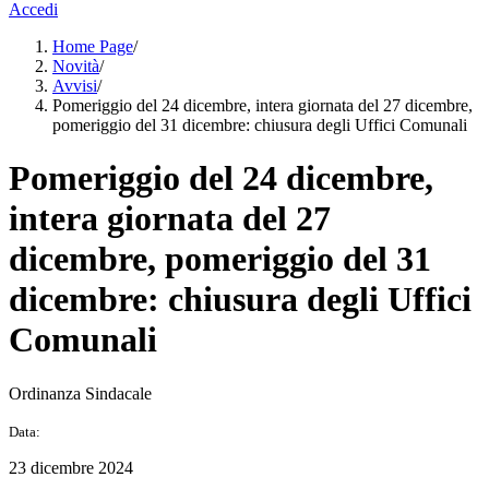
Accedi
Home Page
/
Novità
/
Avvisi
/
Pomeriggio del 24 dicembre, intera giornata del 27 dicembre,
pomeriggio del 31 dicembre: chiusura degli Uffici Comunali
Pomeriggio del 24 dicembre,
intera giornata del 27
dicembre, pomeriggio del 31
dicembre: chiusura degli Uffici
Comunali
Ordinanza Sindacale
Data:
23 dicembre 2024