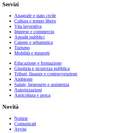
Servizi
Anagrafe e stato civile
Cultura e tempo libero
Vita lavorativa
Imprese e commercio
Appalti pubblici
Catasto e urbanistica
Turismo
Mobilità e trasporti
Educazione e formazione
Giustizia e sicurezza pubblica
Tributi, finanze e contravvenzioni
Ambiente
Salute, benessere e assistenza
Autorizzazioni
Agricoltura e pesca
Novità
Notizie
Comunicati
Avvisi