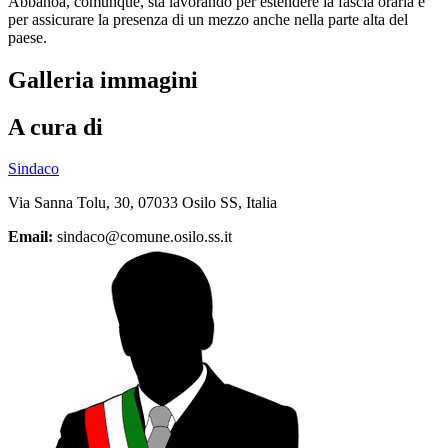
Abbanoa, comunque, sta lavorando per estendere la fascia oraria e
per assicurare la presenza di un mezzo anche nella parte alta del
paese.
Galleria immagini
A cura di
Sindaco
Via Sanna Tolu, 30, 07033 Osilo SS, Italia
Email:
sindaco@comune.osilo.ss.it