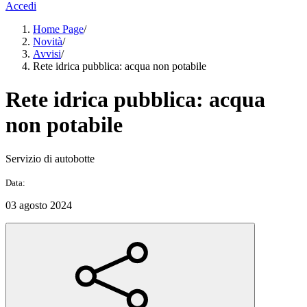
Accedi
Home Page
/
Novità
/
Avvisi
/
Rete idrica pubblica: acqua non potabile
Rete idrica pubblica: acqua
non potabile
Servizio di autobotte
Data:
03 agosto 2024