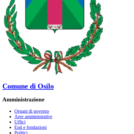
Comune di Osilo
Amministrazione
Organi di governo
Aree amministrative
Uffici
Enti e fondazioni
Politici