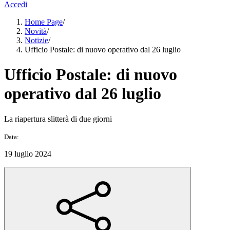
Accedi
Home Page
/
Novità
/
Notizie
/
Ufficio Postale: di nuovo operativo dal 26 luglio
Ufficio Postale: di nuovo
operativo dal 26 luglio
La riapertura slitterà di due giorni
Data:
19 luglio 2024