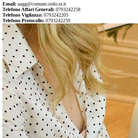
Email:
aagg@comune.osilo.ss.it
Telefono Affari Generali:
0793242258
Telefono Vigilanza:
0793242205
Telefono Protocollo:
0793242259