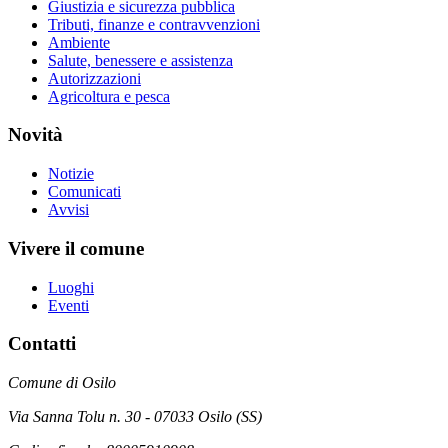
Giustizia e sicurezza pubblica
Tributi, finanze e contravvenzioni
Ambiente
Salute, benessere e assistenza
Autorizzazioni
Agricoltura e pesca
Novità
Notizie
Comunicati
Avvisi
Vivere il comune
Luoghi
Eventi
Contatti
Comune di Osilo
Via Sanna Tolu n. 30 - 07033 Osilo (SS)