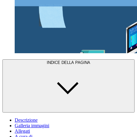
INDICE DELLA PAGINA
Descrizione
Galleria immagini
Allegati
A cura di