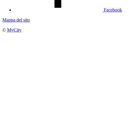
Facebook
Mappa del sito
©
MyCity