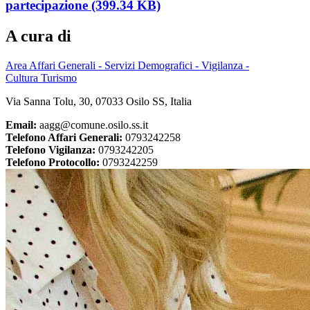
partecipazione (399.34 KB)
A cura di
Area Affari Generali - Servizi Demografici - Vigilanza -
Cultura Turismo
Via Sanna Tolu, 30, 07033 Osilo SS, Italia
Email:
aagg@comune.osilo.ss.it
Telefono Affari Generali:
0793242258
Telefono Vigilanza:
0793242205
Telefono Protocollo:
0793242259