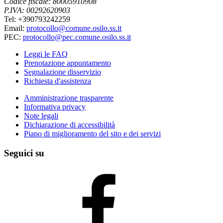
Codice fiscale: 80005910908
P.IVA: 00292620903
Tel: +390793242259
Email:
protocollo@comune.osilo.ss.it
PEC:
protocollo@pec.comune.osilo.ss.it
Leggi le FAQ
Prenotazione appuntamento
Segnalazione disservizio
Richiesta d'assistenza
Amministrazione trasparente
Informativa privacy
Note legali
Dichiarazione di accessibilità
Piano di miglioramento del sito e dei servizi
Seguici su