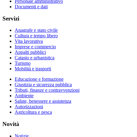
Personale amministrativo
Documenti e dati
Servizi
Anagrafe e stato civile
Cultura e tempo libero
Vita lavorativa
Imprese e commercio
Appalti pubblici
Catasto e urbanistica
Turismo
Mobilità e trasporti
Educazione e formazione
Giustizia e sicurezza pubblica
Tributi, finanze e contravvenzioni
Ambiente
Salute, benessere e assistenza
Autorizzazioni
Agricoltura e pesca
Novità
Notizie