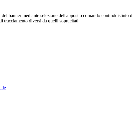
sura del banner mediante selezione dell'apposito comando contraddistinto 
i tracciamento diversi da quelli sopracitati.
nale