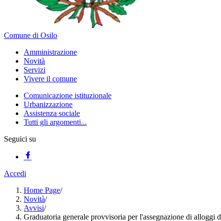
Comune di Osilo
Amministrazione
Novità
Servizi
Vivere il comune
Comunicazione istituzionale
Urbanizzazione
Assistenza sociale
Tutti gli argomenti...
Seguici su
Accedi
Home Page
/
Novità
/
Avvisi
/
Graduatoria generale provvisoria per l'assegnazione di alloggi d