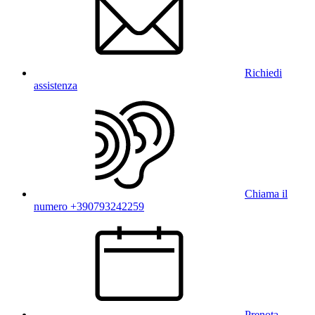
Richiedi
assistenza
Chiama il
numero +390793242259
Prenota