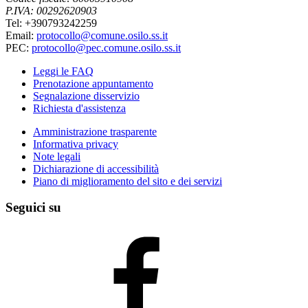
P.IVA: 00292620903
Tel: +390793242259
Email:
protocollo@comune.osilo.ss.it
PEC:
protocollo@pec.comune.osilo.ss.it
Leggi le FAQ
Prenotazione appuntamento
Segnalazione disservizio
Richiesta d'assistenza
Amministrazione trasparente
Informativa privacy
Note legali
Dichiarazione di accessibilità
Piano di miglioramento del sito e dei servizi
Seguici su