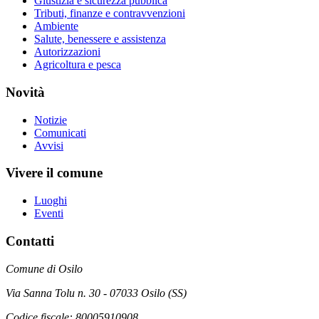
Giustizia e sicurezza pubblica
Tributi, finanze e contravvenzioni
Ambiente
Salute, benessere e assistenza
Autorizzazioni
Agricoltura e pesca
Novità
Notizie
Comunicati
Avvisi
Vivere il comune
Luoghi
Eventi
Contatti
Comune di Osilo
Via Sanna Tolu n. 30 - 07033 Osilo (SS)
Codice fiscale: 80005910908