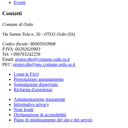
Eventi
Contatti
Comune di Osilo
Via Sanna Tolu n. 30 - 07033 Osilo (SS)
Codice fiscale: 80005910908
P.IVA: 00292620903
Tel: +390793242259
Email:
protocollo@comune.osilo.ss.it
PEC:
protocollo@pec.comune.osilo.ss.it
Leggi le FAQ
Prenotazione appuntamento
Segnalazione disservizio
Richiesta d'assistenza
Amministrazione trasparente
Informativa privacy
Note legali
Dichiarazione di accessibilità
Piano di miglioramento del sito e dei servizi