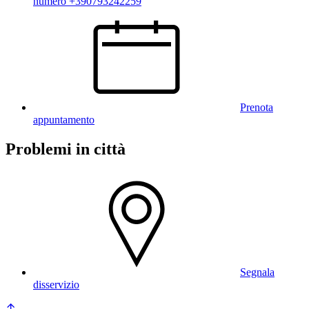
numero +390793242259
Prenota
appuntamento
Problemi in città
Segnala
disservizio