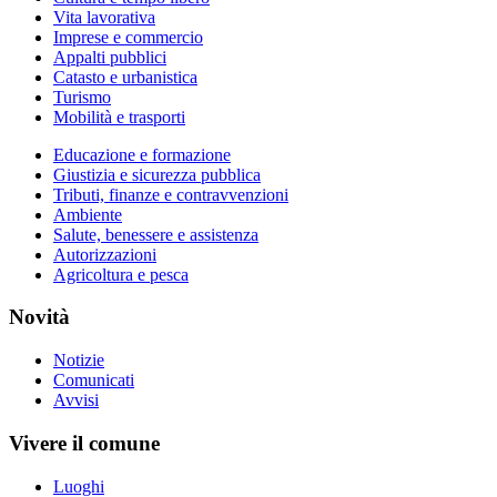
Vita lavorativa
Imprese e commercio
Appalti pubblici
Catasto e urbanistica
Turismo
Mobilità e trasporti
Educazione e formazione
Giustizia e sicurezza pubblica
Tributi, finanze e contravvenzioni
Ambiente
Salute, benessere e assistenza
Autorizzazioni
Agricoltura e pesca
Novità
Notizie
Comunicati
Avvisi
Vivere il comune
Luoghi