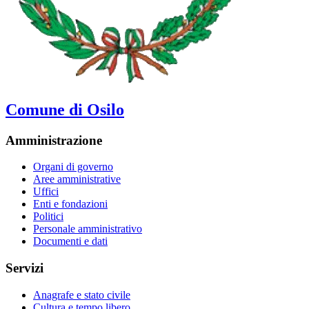
Comune di Osilo
Amministrazione
Organi di governo
Aree amministrative
Uffici
Enti e fondazioni
Politici
Personale amministrativo
Documenti e dati
Servizi
Anagrafe e stato civile
Cultura e tempo libero