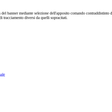
sura del banner mediante selezione dell'apposito comando contraddistinto 
i tracciamento diversi da quelli sopracitati.
nale